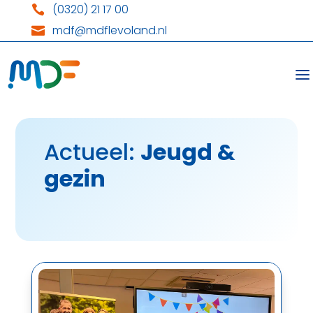
(0320) 21 17 00

mdf@mdflevoland.nl

Actueel:
Jeugd &
gezin