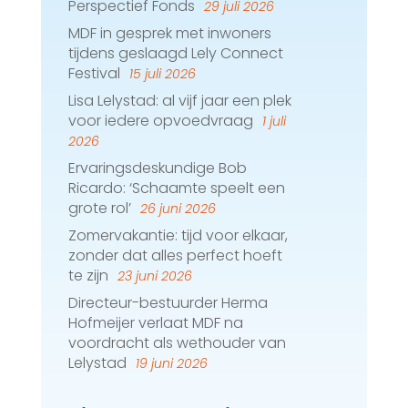
Perspectief Fonds
29 juli 2026
MDF in gesprek met inwoners
tijdens geslaagd Lely Connect
Festival
15 juli 2026
Lisa Lelystad: al vijf jaar een plek
voor iedere opvoedvraag
1 juli
2026
Ervaringsdeskundige Bob
Ricardo: ‘Schaamte speelt een
grote rol’
26 juni 2026
Zomervakantie: tijd voor elkaar,
zonder dat alles perfect hoeft
te zijn
23 juni 2026
Directeur-bestuurder Herma
Hofmeijer verlaat MDF na
voordracht als wethouder van
Lelystad
19 juni 2026