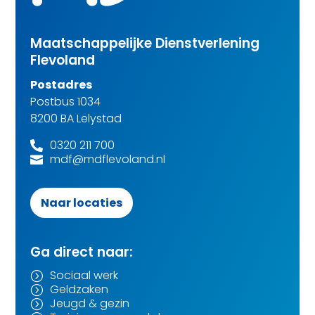
Maatschappelijke Dienstverlening
Flevoland
Postadres
Postbus 1034
8200 BA Lelystad
0320 211 700

mdf@mdflevoland.nl

Naar locaties
Ga direct naar:
Sociaal werk
=
Geldzaken
=
Jeugd & gezin
=