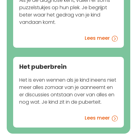
Als je de diagnose kent, vallen er soms
puzzelstukjes op hun plek. Je begrijpt
beter waar het gedrag van je kind
vandaan komt.
Lees meer
=
Het puberbrein
Het is even wennen als je kind ineens niet
meer alles zomaar van je aanneemt en
er discussies ontstaan over van alles en
nog wat. Je kind zit in de puberteit.
Lees meer
=