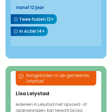
Vanaf 12 jaar
Twee huizen 12+
In Actie! 14+
Aangeboden in de gemeente
=
Lelystad
Lisa Lelystad
Iedereen in Lelystad met opvoed- of
opgroeivragen, kan terecht bij Lisa