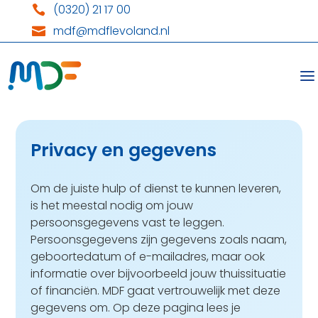
(0320) 21 17 00

mdf@mdflevoland.nl

Privacy en gegevens
Om de juiste hulp of dienst te kunnen leveren,
is het meestal nodig om jouw
persoonsgegevens vast te leggen.
Persoonsgegevens zijn gegevens zoals naam,
geboortedatum of e-mailadres, maar ook
informatie over bijvoorbeeld jouw thuissituatie
of financiën. MDF gaat vertrouwelijk met deze
gegevens om. Op deze pagina lees je