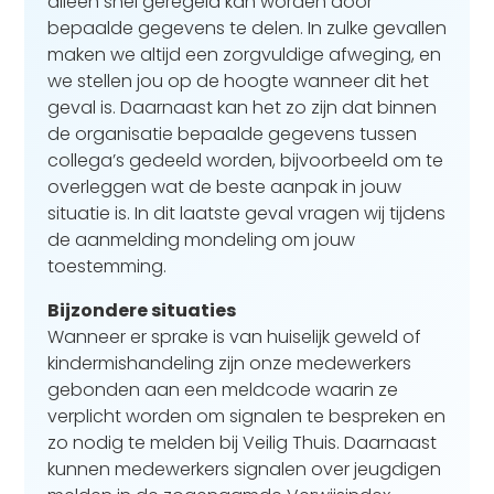
alleen snel geregeld kan worden door
bepaalde gegevens te delen. In zulke gevallen
maken we altijd een zorgvuldige afweging, en
we stellen jou op de hoogte wanneer dit het
geval is. Daarnaast kan het zo zijn dat binnen
de organisatie bepaalde gegevens tussen
collega’s gedeeld worden, bijvoorbeeld om te
overleggen wat de beste aanpak in jouw
situatie is. In dit laatste geval vragen wij tijdens
de aanmelding mondeling om jouw
toestemming.
Bijzondere situaties
Wanneer er sprake is van huiselijk geweld of
kindermishandeling zijn onze medewerkers
gebonden aan een meldcode waarin ze
verplicht worden om signalen te bespreken en
zo nodig te melden bij Veilig Thuis. Daarnaast
kunnen medewerkers signalen over jeugdigen