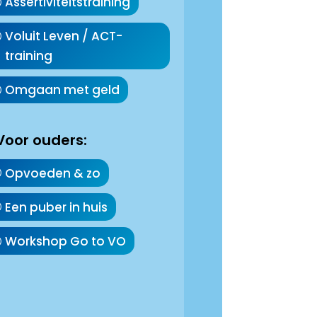
Assertiviteitstraining
Voluit Leven / ACT-
training
Omgaan met geld
Voor ouders:
Opvoeden & zo
Een puber in huis
Workshop Go to VO