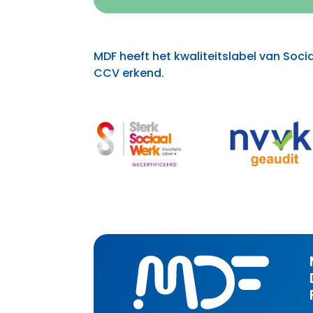
MDF heeft het kwaliteitslabel van Socia
CCV erkend.