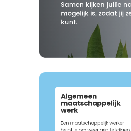
Samen kijken jullie n
mogelijk is, zodat jij 
kunt.
Algemeen
maatschappelijk
werk
Een maatschappelijk werker
helpt je om weer grip te krijgen,