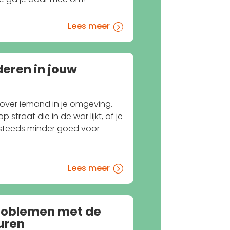
Lees meer
=
eren in jouw
over iemand in je omgeving.
 straat die in de war lijkt, of je
d steeds minder goed voor
Lees meer
=
roblemen met de
uren