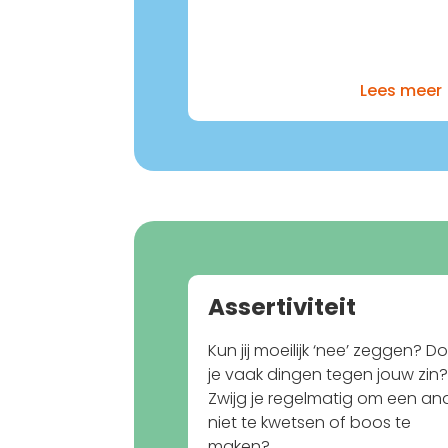
Lees meer
Assertiviteit
Kun jij moeilijk ‘nee’ zeggen? D
je vaak dingen tegen jouw zin
Zwijg je regelmatig om een an
niet te kwetsen of boos te
maken?