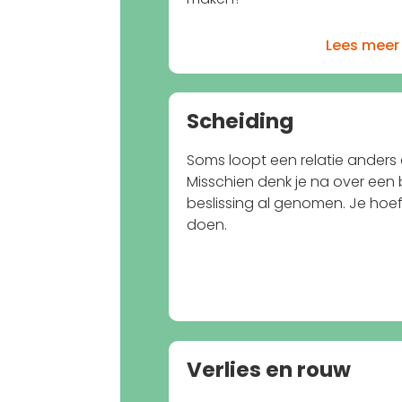
Lees meer
Scheiding
Soms loopt een relatie anders
Misschien denk je na over een b
beslissing al genomen. Je hoeft
doen.
Verlies en rouw