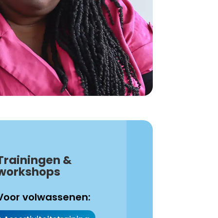
Trainingen &
workshops
Voor volwassenen: