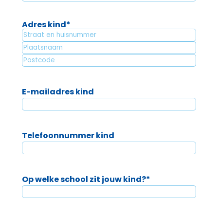
JJJJ
Adres kind
*
Straat
+
Plaatsnaam
huisnummer
Postcode
E-mailadres kind
Telefoonnummer kind
Op welke school zit jouw kind?
*