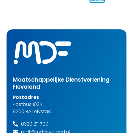
Maatschappelijke Dienstverlening
Flevoland
Postadres
Postbus 1034
8200 BA Lelystad
0320 211 700

mdf@mdflevoland.nl
