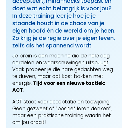
accepteert, mind-hacks toepast en
doet wat echt belangrijk is voor jou?
In deze training leer je hoe je je
staande houdt in de chaos van je
eigen hoofd én de wereld om je heen.
Zo krijg je de regie over je eigen leven,
zelfs als het spannend wordt.
Je brein is een machine die de hele dag
oordelen en waarschuwingen uitspuugt.
Vaak probeer je die nare gedachten weg
te duwen, maar dat kost bakken met
energie.
Tijd voor een nieuwe tactiek:
ACT
.
ACT staat voor acceptatie en toewijding.
Geen gezweef of “positief leren denken”,
maar een praktische training waarin het
om jou draait!