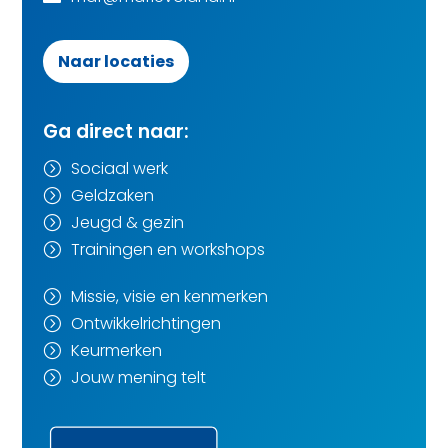
Naar locaties
Ga direct naar:
Sociaal werk
=
Geldzaken
=
Jeugd & gezin
=
Trainingen en workshops
=
Missie, visie en kenmerken
=
Ontwikkelrichtingen
=
Keurmerken
=
Jouw mening telt
=