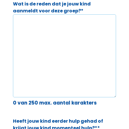
Wat is de reden dat je jouw kind
aanmeldt voor deze groep?
*
0 van 250 max. aantal karakters
Heeft jouw kind eerder hulp gehad of
krijgt jouw kind momenteel hulp?*
*