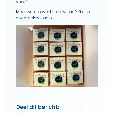
voor.”
Meer weten over Lisa Lelystad? Kijk op
www.lisalelystad.nl
.
Deel dit bericht: