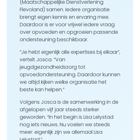
(Maatschappelijke Dienstverlening
Flevoland) samen. Iedere organisatie
brengt eigen kennis en ervaring mee.
Daardoor is er voor vrijwel iedere vraag
over opvoeden en opgroeien passende
ondersteuning beschikbaar.
“Je hebt eigenlijk alle expertises bij elkaar”,
vertelt Josca. “Van
jeugdgezondheidszorg tot
opvoedondersteuning. Daardoor kunnen
we altijd kijken welke organisatie het
beste kan helpen.”
Volgens Josca is de samenwerking in de
afgelopen vijf jaar steeds sterker
geworden. “In het begin is Lisa Lelystad
nog iets nieuws. Nu voelen we steeds
meer: eigenlijk zijn we allemaal Lisa
Lelystad.”