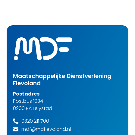
Maatschappelijke Dienstverlening
Flevoland
Postadres
Postbus 1034
8200 BA Lelystad
0320 211 700

mdf@mdflevoland.nl
