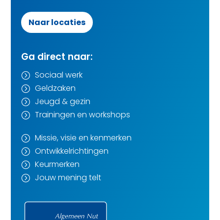
Naar locaties
Ga direct naar:
Sociaal werk
=
Geldzaken
=
Jeugd & gezin
=
Trainingen en workshops
=
Missie, visie en kenmerken
=
Ontwikkelrichtingen
=
Keurmerken
=
Jouw mening telt
=