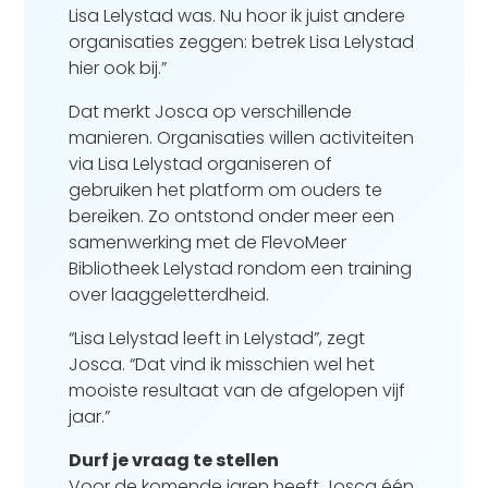
Lisa Lelystad was. Nu hoor ik juist andere
organisaties zeggen: betrek Lisa Lelystad
hier ook bij.”
Dat merkt Josca op verschillende
manieren. Organisaties willen activiteiten
via Lisa Lelystad organiseren of
gebruiken het platform om ouders te
bereiken. Zo ontstond onder meer een
samenwerking met de FlevoMeer
Bibliotheek Lelystad rondom een training
over laaggeletterdheid.
“Lisa Lelystad leeft in Lelystad”, zegt
Josca. “Dat vind ik misschien wel het
mooiste resultaat van de afgelopen vijf
jaar.”
Durf je vraag te stellen
Voor de komende jaren heeft Josca één