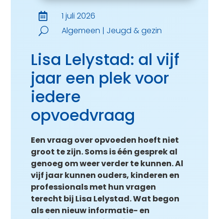
1 juli 2026

Algemeen
|
Jeugd & gezin
U
Lisa Lelystad: al vijf
jaar een plek voor
iedere
opvoedvraag
Een vraag over opvoeden hoeft niet
groot te zijn. Soms is één gesprek al
genoeg om weer verder te kunnen. Al
vijf jaar kunnen ouders, kinderen en
professionals met hun vragen
terecht bij Lisa Lelystad. Wat begon
als een nieuw informatie- en