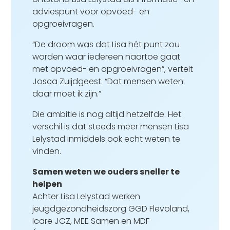
adviespunt voor opvoed- en
opgroeivragen.
“De droom was dat Lisa hét punt zou
worden waar iedereen naartoe gaat
met opvoed- en opgroeivragen”, vertelt
Josca Zuijdgeest. “Dat mensen weten:
daar moet ik zijn.”
Die ambitie is nog altijd hetzelfde. Het
verschil is dat steeds meer mensen Lisa
Lelystad inmiddels ook echt weten te
vinden.
Samen weten we ouders sneller te
helpen
Achter Lisa Lelystad werken
jeugdgezondheidszorg GGD Flevoland,
Icare JGZ, MEE Samen en MDF