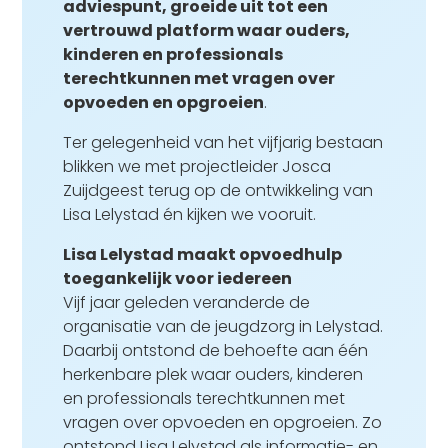
adviespunt, groeide uit tot een
vertrouwd platform waar ouders,
kinderen en professionals
terechtkunnen met vragen over
opvoeden en opgroeien
.
Ter gelegenheid van het vijfjarig bestaan
blikken we met projectleider Josca
Zuijdgeest terug op de ontwikkeling van
Lisa Lelystad én kijken we vooruit.
Lisa Lelystad maakt opvoedhulp
toegankelijk voor iedereen
Vijf jaar geleden veranderde de
organisatie van de jeugdzorg in Lelystad.
Daarbij ontstond de behoefte aan één
herkenbare plek waar ouders, kinderen
en professionals terechtkunnen met
vragen over opvoeden en opgroeien. Zo
ontstond Lisa Lelystad als informatie- en