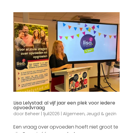
Lisa Lelystad: al vijf jaar een plek voor iedere
opvoedvraag
door
Beheer
|
1juli2026
|
Algemeen
,
Jeugd & gezin
Een vraag over opvoeden hoeft niet groot te