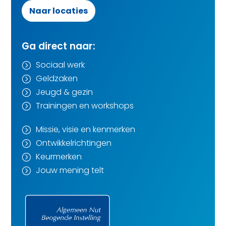
Naar locaties
Ga direct naar:
Sociaal werk
=
Geldzaken
=
Jeugd & gezin
=
Trainingen en workshops
=
Missie, visie en kenmerken
=
Ontwikkelrichtingen
=
Keurmerken
=
Jouw mening telt
=