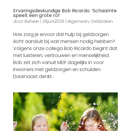
Ervaringsdeskundige Bob Ricardo: ‘Schaamte
speelt een grote rol’
door
Beheer
|
26juni2026
|
Algemeen
,
Geldzaken
Hoe zorg je ervoor dat hulp bij geldzorgen
écht aansluit bij wat mensen nodig hebben?
Volgens onze collega Bob Ricardo begint dat
met luisteren, vertrouwen en menselijkheid.
Bob zet zich vanuit MDF dagelijks in voor
inwoners met geldzorgen en schulden.
Daarnaast denkt...