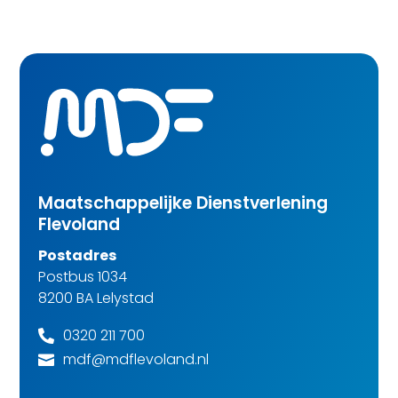
Maatschappelijke Dienstverlening
Flevoland
Postadres
Postbus 1034
8200 BA Lelystad
0320 211 700

mdf@mdflevoland.nl
