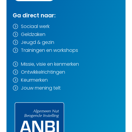
Ga direct naar:
Sociaal werk
=
Geldzaken
=
Jeugd & gezin
=
Trainingen en workshops
=
Missie, visie en kenmerken
=
Ontwikkelrichtingen
=
Keurmerken
=
Jouw mening telt
=