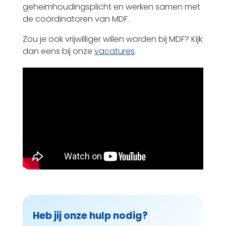
geheimhoudingsplicht en werken samen met
de coördinatoren van MDF.
Zou je ook vrijwilliger willen worden bij MDF? Kijk
dan eens bij onze
vacatures
.
Heb jij onze hulp nodig?