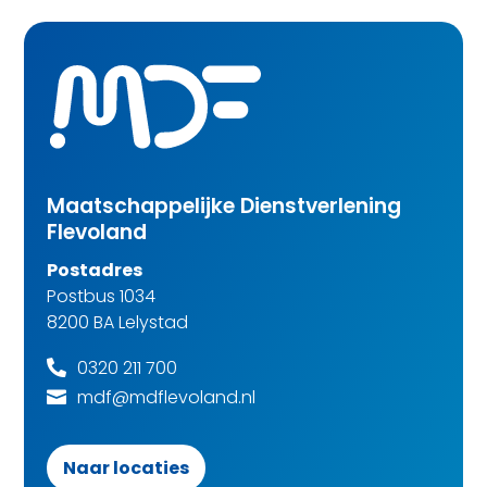
Maatschappelijke Dienstverlening
Flevoland
Postadres
Postbus 1034
8200 BA Lelystad
0320 211 700

mdf@mdflevoland.nl

Naar locaties