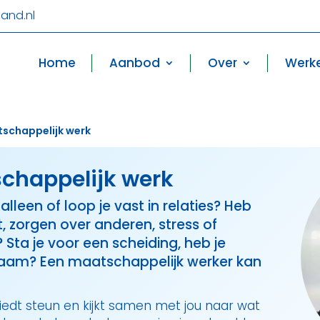
and.nl
Home
Aanbod
Over
Werke
schappelijk werk
chappelijk werk
 alleen of loop je vast in relaties? Heb
, zorgen over anderen, stress of
ta je voor een scheiding, heb je
eenzaam? Een maatschappelijk werker kan
edt steun en kijkt samen met jou naar wat