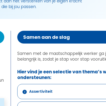
 werkt aan het versterken van je eigen kracht
die bij jou passen.
Samen aan de slag
Samen met de maatschappelijk werker ga j
belangrijk is, zodat je stap voor stap voorui
Hier vind je een selectie van thema’s w
ondersteunen:
un
Assertiviteit
