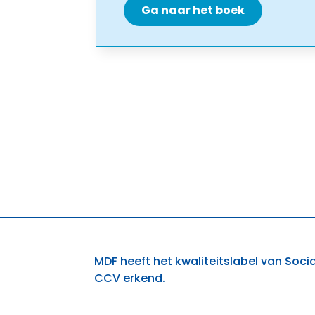
Ga naar het boek
MDF heeft het kwaliteitslabel van Socia
CCV erkend.