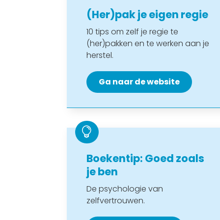
(Her)pak je eigen regie
10 tips om zelf je regie te
(her)pakken en te werken aan je
herstel.
Ga naar de website

Boekentip: Goed zoals
je ben
De psychologie van
zelfvertrouwen.