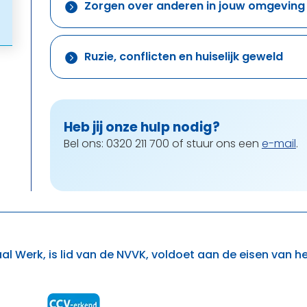
Zorgen over anderen in jouw omgeving

Ruzie, conflicten en huiselijk geweld

Heb jij onze hulp nodig?
Bel ons: 0320 211 700 of stuur ons een
e-mail
.
al Werk, is lid van de NVVK, voldoet aan de eisen van h