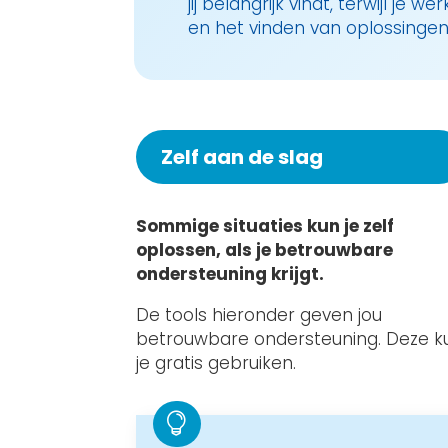
jij belangrijk vindt, terwijl je
en het vinden van oplossingen 
Zelf aan de slag
Sommige situaties kun je zelf
oplossen, als je betrouwbare
ondersteuning krijgt.
De tools hieronder geven jou
betrouwbare ondersteuning. Deze k
je gratis gebruiken.
