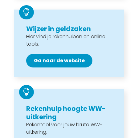

Wijzer in geldzaken
Hier vind je rekenhulpen en online
tools.
Ga naar de website

Rekenhulp hoogte WW-
uitkering
Rekentool voor jouw bruto WW-
uitkering.