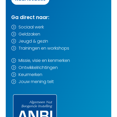
Ga direct naar:
Sociaal werk
=
Geldzaken
=
Jeugd & gezin
=
Trainingen en workshops
=
Missie, visie en kenmerken
=
Ontwikkelrichtingen
=
Keurmerken
=
Jouw mening telt
=