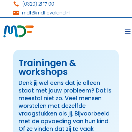
(0320) 21 17 00

mdf@mdflevoland.nl

Trainingen &
workshops
Denk jij wel eens dat je alleen
staat met jouw probleem? Dat is
meestal niet zo. Veel mensen
worstelen met dezelfde
vraagstukken als jij. Bijvoorbeeld
met de opvoeding van hun kind.
Of ze vinden dat zij te vaak