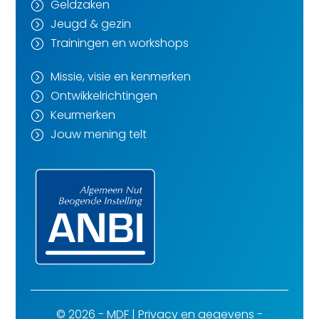
Geldzaken
=
Jeugd & gezin
=
Trainingen en workshops
=
Missie, visie en kenmerken
=
Ontwikkelrichtingen
=
Keurmerken
=
Jouw mening telt
=
© 2026 - MDF |
Privacy en gegevens
-