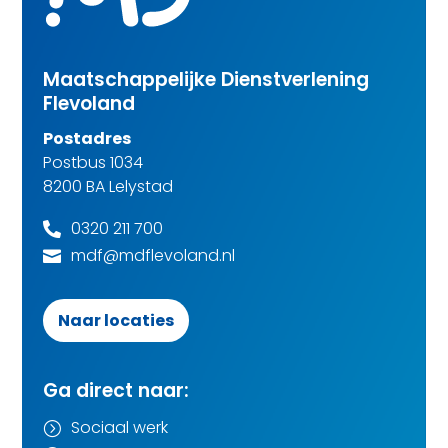
Maatschappelijke Dienstverlening
Flevoland
Postadres
Postbus 1034
8200 BA Lelystad
0320 211 700

mdf@mdflevoland.nl

Naar locaties
Ga direct naar:
Sociaal werk
=