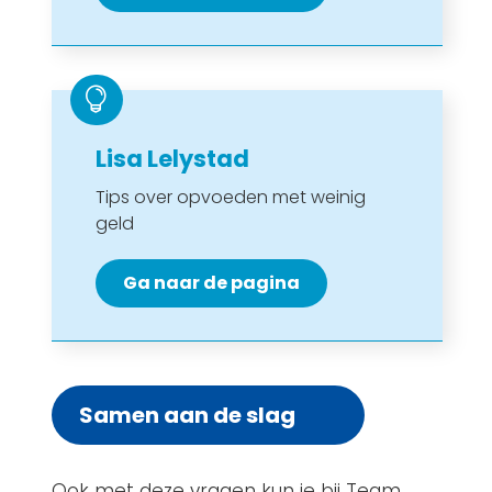

Lisa Lelystad
Tips over opvoeden met weinig
geld
Ga naar de pagina
Samen aan de slag
Ook met deze vragen kun je bij Team