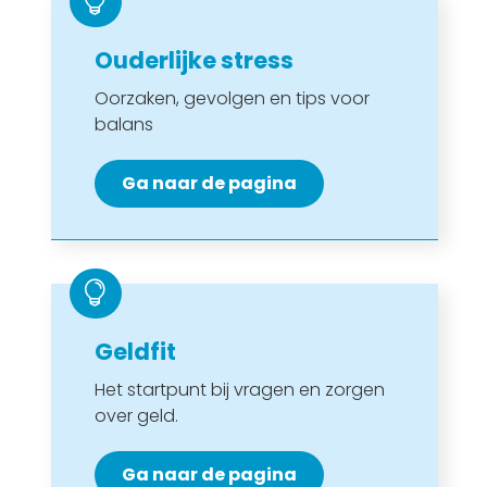

Ouderlijke stress
Oorzaken, gevolgen en tips voor
balans
Ga naar de pagina

Geldfit
Het startpunt bij vragen en zorgen
over geld.
Ga naar de pagina