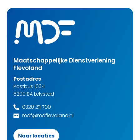
Maatschappelijke Dienstverlening
Flevoland
Postadres
Postbus 1034
8200 BA Lelystad
0320 211 700

mdf@mdflevoland.nl

Naar locaties