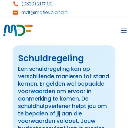
(0320) 21 17 00

mdf@mdflevoland.nl

Schuldregeling
Een schuldregeling kan op
verschillende manieren tot stand
komen. Er gelden wel bepaalde
voorwaarden om ervoor in
aanmerking te komen. De
schuldhulpverlener helpt jou om
te bepalen of jij aan die
voorwaarden voldoet. Jouw