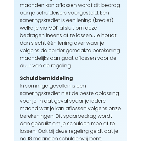
maanden kan aflossen wordt dit bedrag
aan je schuldeisers voorgesteld. Een
saneringskrediet is een lening (krediet)
welke je via MDF afsluit om deze
bedragen ineens af te lossen. Je houdt
dan slecht één lening over waar je
volgens de eerder gemaakte berekening
maandelijks aan gaat aflossen voor de
duur van de regeling.
Schuldbemiddeling
In sommige gevallen is een
saneringskrediet niet de beste oplossing
voor je. In dat geval spaar je iedere
maand wat je kan aflossen volgens onze
berekeningen. Dit spaarbedrag wordt
dan gebruikt om je schulden mee af te
lossen. Ook bij deze regeling geldt dat je
na 18 maanden schuldenvrij bent.