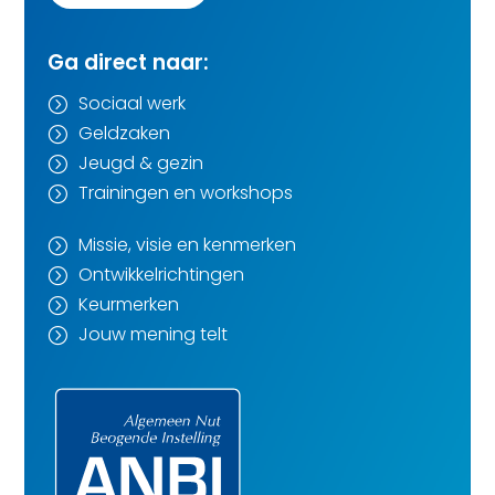
Ga direct naar:
Sociaal werk
=
Geldzaken
=
Jeugd & gezin
=
Trainingen en workshops
=
Missie, visie en kenmerken
=
Ontwikkelrichtingen
=
Keurmerken
=
Jouw mening telt
=