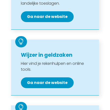
landelijke toeslagen.
Ga naar de website

Wijzer in geldzaken
Hier vind je rekenhulpen en online
tools.
Ga naar de website
