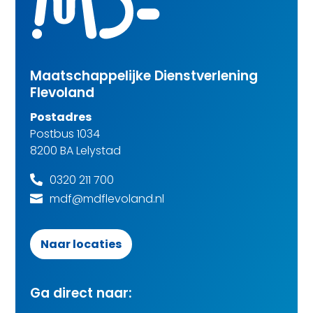
Maatschappelijke Dienstverlening
Flevoland
Postadres
Postbus 1034
8200 BA Lelystad
0320 211 700

mdf@mdflevoland.nl

Naar locaties
Ga direct naar: