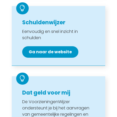

Schuldenwijzer
Eenvoudig en snel inzicht in
schulden
Ga naar de website

Dat geld voor mij
De VoorzieningenWijzer
ondersteunt je bij het aanvragen
van gemeentelijke regelingen en