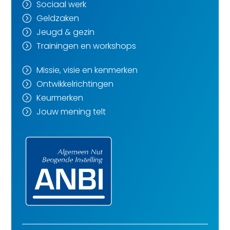
Sociaal werk
=
Geldzaken
=
Jeugd & gezin
=
Trainingen en workshops
=
Missie, visie en kenmerken
=
Ontwikkelrichtingen
=
Keurmerken
=
Jouw mening telt
=