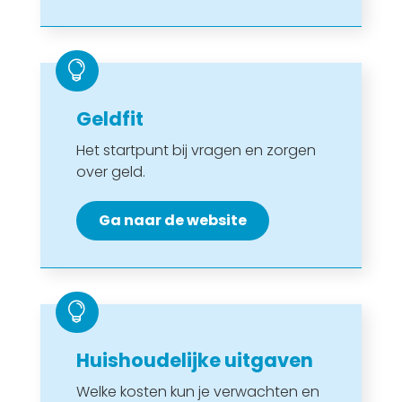

Geldfit
Het startpunt bij vragen en zorgen
over geld.
Ga naar de website

Huishoudelijke uitgaven
Welke kosten kun je verwachten en