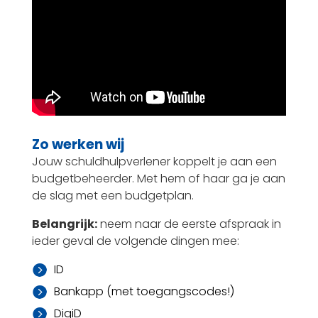
Zo werken wij
Jouw schuldhulpverlener koppelt je aan een
budgetbeheerder. Met hem of haar ga je aan
de slag met een budgetplan.
Belangrijk:
neem naar de eerste afspraak in
ieder geval de volgende dingen mee:
ID

Bankapp (met toegangscodes!)

DigiD
