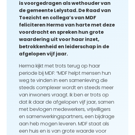
is voorgedragen als wethouder van
de gemeente Lelystad. De Raad van
Toezicht en collega’s van MDF
feliciteren Herma van harte met deze
voordracht en spreken hun grote
waardering uit voor haar inzet,
betrokkenheid en leiderschap in de
afgelopen vijf jaar.
Herma kijkt met trots terug op haar
periode bij MDF: “MDF helpt mensen hun
weg te vinden in een samenleving die
steeds complexer wordt en steeds meer
van inwoners vraagt. Ik ben er trots op
dat ik daar de afgelopen vijf jaar, samen
met bevlogen medewerkers, vrijwilligers
en samenwerkingspartners, een bijdrage
aan heb mogen leveren. MDF staat als
een huis en is van grote waarde voor