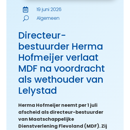
19 juni 2026

Algemeen
U
Directeur-
bestuurder Herma
Hofmeijer verlaat
MDF na voordracht
als wethouder van
Lelystad
Herma Hofmeijer neemt per 1 juli
afscheid als directeur-bestuurder
van Maatschappelijke
Dienstverlening Flevoland (MDF). Zij