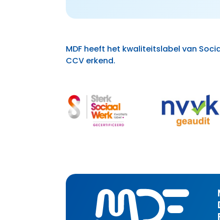
MDF heeft het kwaliteitslabel van Socia
CCV erkend.