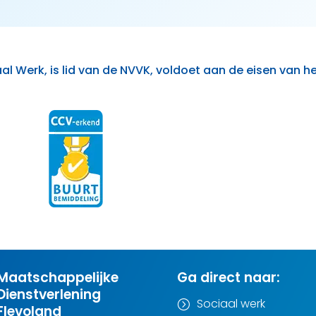
al Werk, is lid van de NVVK, voldoet aan de eisen van h
Maatschappelijke
Ga direct naar:
Dienstverlening
Sociaal werk
=
Flevoland