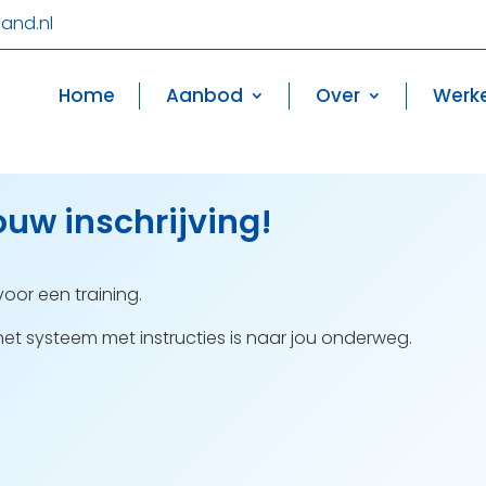
and.nl
Home
Aanbod
Over
Werke
ouw inschrijving!
oor een training.
et systeem met instructies is naar jou onderweg.