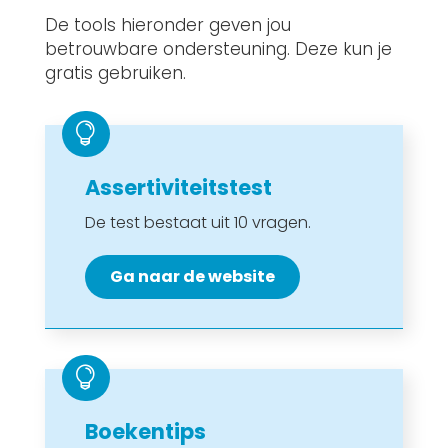
De tools hieronder geven jou
betrouwbare ondersteuning. Deze kun je
gratis gebruiken.

Assertiviteitstest
De test bestaat uit 10 vragen.
Ga naar de website

Boekentips