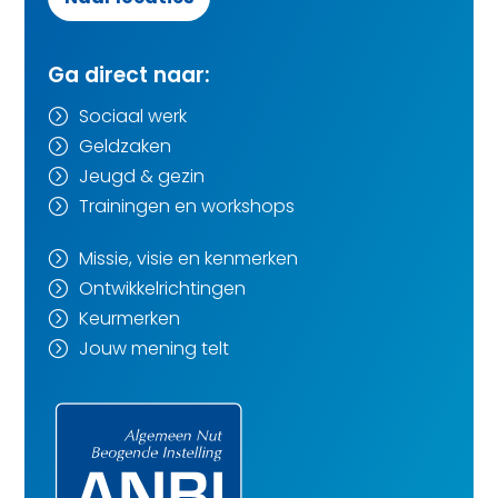
Ga direct naar:
Sociaal werk
=
Geldzaken
=
Jeugd & gezin
=
Trainingen en workshops
=
Missie, visie en kenmerken
=
Ontwikkelrichtingen
=
Keurmerken
=
Jouw mening telt
=