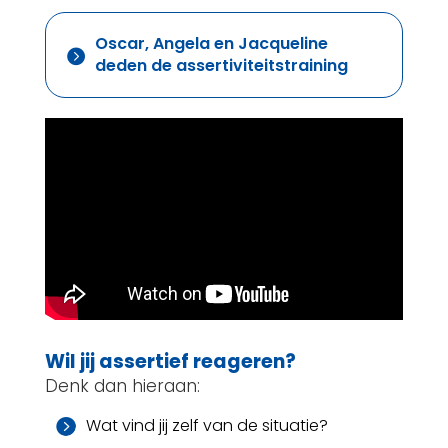
Oscar, Angela en Jacqueline

deden de assertiviteitstraining
Wil jij assertief reageren?
Denk dan hieraan:
Wat vind jij zelf van de situatie?
