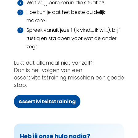
Wat wil jij bereiken in die situatie?

Hoe kun je dat het beste duidelijk

maken?
Spreek vanuit jezelf (ik vind…, ik wil…), blijf

rustig en sta open voor wat de ander
zegt.
Lukt dat allemaal niet vanzelf?
Dan is het volgen van een
assertiviteitstraining misschien een goede
stap.
Assertiviteitstraining
Heb jij onze hulp nodig?